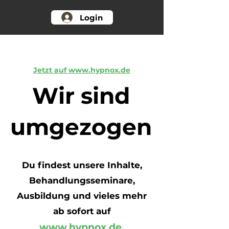
Login
Jetzt auf www.hypnox.de
Wir sind
umgezogen
Du findest unsere Inhalte,
Behandlungsseminare,
Ausbildung und vieles mehr
ab sofort auf
www.hypnox.de
.