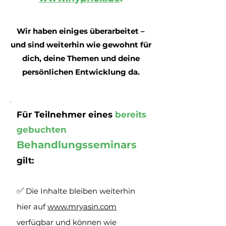
Wir haben einiges
überarbeitet –
und sind weiterhin wie gewohnt für
dich, deine Themen und deine
persönlichen Entwicklung da.
Für Teilnehmer eines
bereits
gebuchten
Behandlungsseminars
gilt:
✅
Die Inhalte bleiben weiterhin
hier auf
www.mryasin.com
verfügbar und können wie