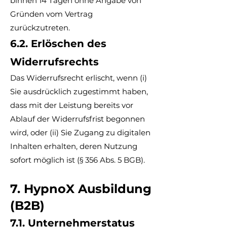
binnen 14 Tagen ohne Angabe von
Gründen vom Vertrag
zurückzutreten.
6.2. Erlöschen des
Widerrufsrechts
Das Widerrufsrecht erlischt, wenn (i)
Sie ausdrücklich zugestimmt haben,
dass mit der Leistung bereits vor
Ablauf der Widerrufsfrist begonnen
wird, oder (ii) Sie Zugang zu digitalen
Inhalten erhalten, deren Nutzung
sofort möglich ist (§ 356 Abs. 5 BGB).
7. HypnoX Ausbildung
(B2B)
7.1. Unternehmerstatus