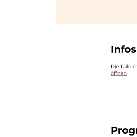
Infos
Die Teilna
öffnen
Prog