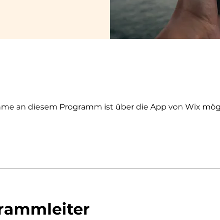
hme an diesem Programm ist über die App von Wix mögl
rammleiter