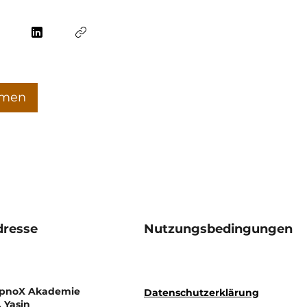
hmen
dresse
Nutzungsbedingungen
pnoX Akademie
Datenschutzerklärung
. Yasin