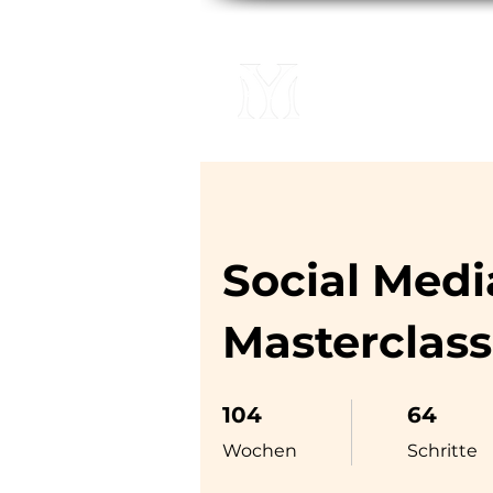
Home
Social Medi
Masterclass
104 Wochen
64 Schritte
104
64
Wochen
Schritte