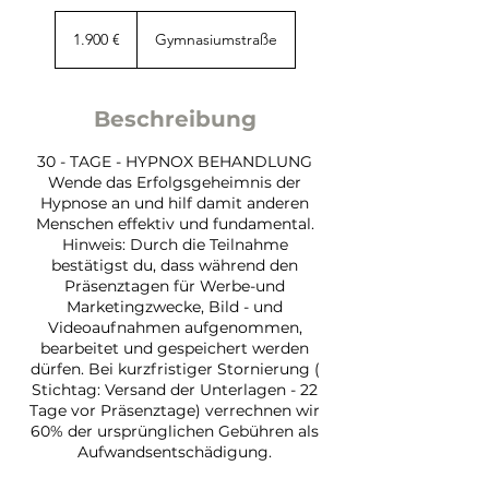
1.900
Euro
1.900 €
Gymnasiumstraße
Beschreibung
30 - TAGE - HYPNOX BEHANDLUNG
Wende das Erfolgsgeheimnis der
Hypnose an und hilf damit anderen
Menschen effektiv und fundamental.
Hinweis: Durch die Teilnahme
bestätigst du, dass während den
Präsenztagen für Werbe-und
Marketingzwecke, Bild - und
Videoaufnahmen aufgenommen,
bearbeitet und gespeichert werden
dürfen. Bei kurzfristiger Stornierung (
Stichtag: Versand der Unterlagen - 22
Tage vor Präsenztage) verrechnen wir
60% der ursprünglichen Gebühren als
Aufwandsentschädigung.