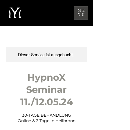
ME
NU
Dieser Service ist ausgebucht.
HypnoX
Seminar
11./12.05.24
30-TAGE BEHANDLUNG
Online & 2 Tage in Heilbronn